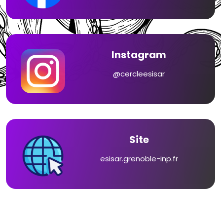
Instagram
@cercleesisar
Site
esisar.grenoble-inp.fr