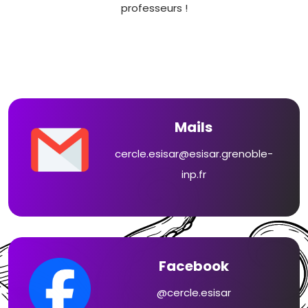
professeurs !
Mails
cercle.esisar@esisar.grenoble-
inp.fr
Facebook
@cercle.esisar